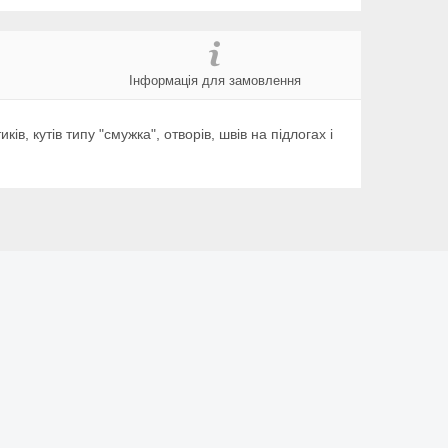
Інформація для замовлення
иків, кутів типу "смужка", отворів, швів на підлогах і