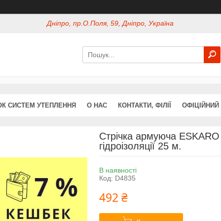
Дніпро, пр.О.Поля, 59, Дніпро, Україна
ОК СИСТЕМ УТЕПЛЕННЯ
О НАС
КОНТАКТИ, ФІЛІЇ
ОФІЦІЙНИЙ
Стрічка армуюча ESKARO
гідроізоляції 25 м.
В наявності
Код:
D4835
492 ₴