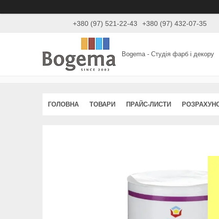
+380 (97) 521-22-43
+380 (97) 432-07-35
Bogema - Студія фарб і декору
ГОЛОВНА
ТОВАРИ
ПРАЙС-ЛИСТИ
РОЗРАХУН