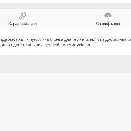
Характеристики
Специфікація
дроізоляції -
лугостійка стрічка для герметизації та гідроізоляції ст
ання гідроізоляційних сумішей і мастик усіх типів.