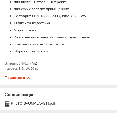
Для внутрішніх/зовнішніх робіт
Для сухих/вологих приміщеннях
Сертифікат EN 13888:2009, клас CG 2 WA
Тепло - та водостійка
Морозостійка
Різні кольори можна змішувати один з одним
Колірна гамма ― 30 кольорів
Ширина шва 2-6 мм
2
Витрати: 0,3-0,7 кг/м
Фасовка: 1, 3, 10, 20 кг.
Приховати
Специфікація
KIILTO SAUMALAASTI.pdf