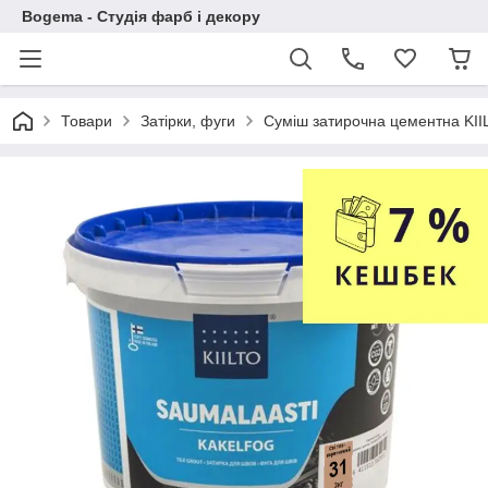
Bogema - Студія фарб і декору
Товари
Затірки, фуги
Суміш затирочна цементна KIIL