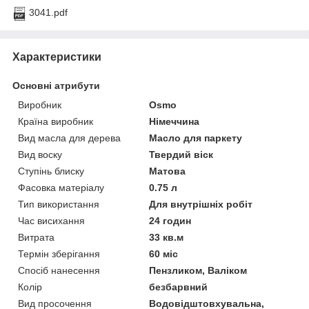
3041.pdf
Характеристики
Основні атрибути
Виробник
Osmo
Країна виробник
Німеччина
Вид масла для дерева
Масло для паркету
Вид воску
Твердий віск
Ступінь блиску
Матова
Фасовка матеріалу
0.75 л
Тип використання
Для внутрішніх робіт
Час висихання
24 годин
Витрата
33 кв.м
Термін зберігання
60 міс
Спосіб нанесення
Пензликом, Валіком
Колір
безбарвний
Вид просочення
Водовідштовхувальна,