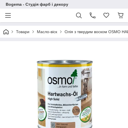
Bogema - Студія фарб і декору
Товари
Масло-віск
Олія з твердим воском OSMO HA