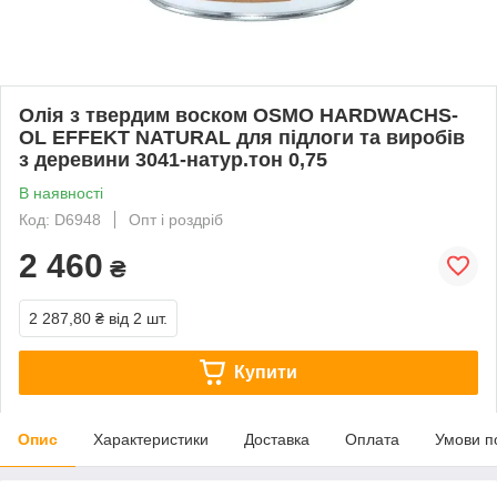
Олія з твердим воском OSMO HARDWACHS-
OL EFFEKT NATURAL для підлоги та виробів
з деревини 3041-натур.тон 0,75
В наявності
Код: D6948
Опт і роздріб
2 460
₴
2 287,80 ₴
від 2 шт.
Купити
Опис
Характеристики
Доставка
Оплата
Умови п