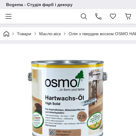
Bogema - Студія фарб і декору
Товари
Масло-віск
Олія з твердим воском OSMO HAR