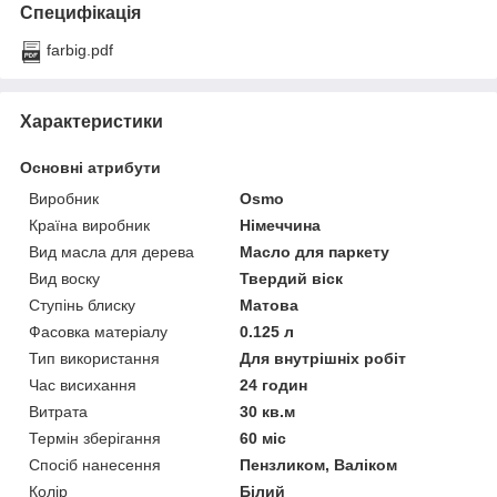
Специфікація
farbig.pdf
Характеристики
Основні атрибути
Виробник
Osmo
Країна виробник
Німеччина
Вид масла для дерева
Масло для паркету
Вид воску
Твердий віск
Ступінь блиску
Матова
Фасовка матеріалу
0.125 л
Тип використання
Для внутрішніх робіт
Час висихання
24 годин
Витрата
30 кв.м
Термін зберігання
60 міс
Спосіб нанесення
Пензликом, Валіком
Колір
Білий