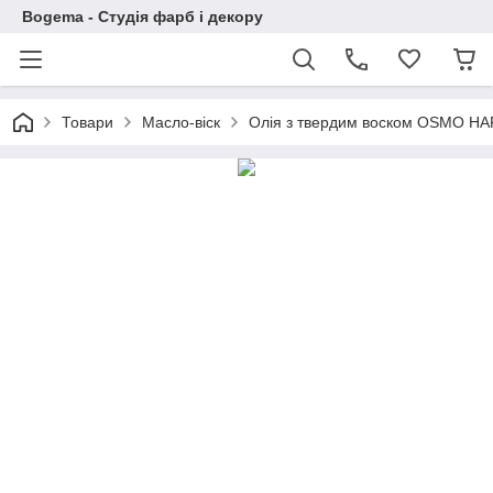
Bogema - Студія фарб і декору
Товари
Масло-віск
Олія з твердим воском OSMO HAR