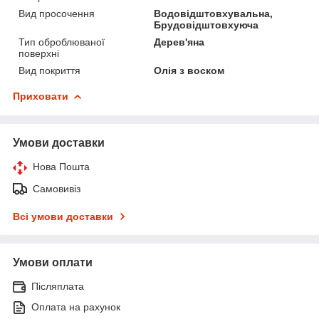
Вид просочення
Водовідштовхувальна,
Брудовідштовхуюча
Тип оброблюваної
Дерев'яна
поверхні
Вид покриття
Олія з воском
Приховати
Умови доставки
Нова Пошта
Самовивіз
Всі умови доставки
Умови оплати
Післяплата
Оплата на рахунок