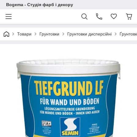
Bogema - Студія фарб і декору
Товари
Грунтовки
Грунтовки дисперсійні
Ґрунтов