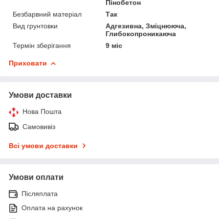
Пінобетон
Безбарвний матеріал
Так
Вид грунтовки
Адгезивна, Зміцнююча,
Глибокопроникаюча
Термін зберігання
9 міс
Приховати
Умови доставки
Нова Пошта
Самовивіз
Всі умови доставки
Умови оплати
Післяплата
Оплата на рахунок