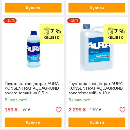
Купити
Купити
–15%
–15%
Ґрунтовка-концентрат AURA
Ґрунтовка-концентрат AURA
KONSENTRAT AQUAGRUND
KONSENTRAT AQUAGRUND
вологоізоляційна 0,5 л
вологоізоляційна 10 л
В наявності
В наявності
153
2 295
₴
₴
180 ₴
2 700 ₴
Купити
Купити