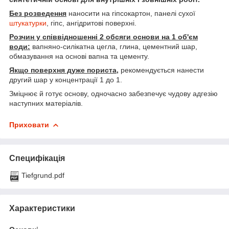
Без розведення
наносити на гіпсокартон, панелі сухої
штукатурки
, гіпс, ангідритові поверхні.
Розчин у співвідношенні 2 обсяги основи на 1 об'єм
води:
вапняно-силікатна цегла, глина, цементний шар,
обмазування на основі вапна та цементу.
Якщо поверхня дуже пориста,
рекомендується нанести
другий шар у концентрації 1 до 1.
Зміцнює й готує основу, одночасно забезпечує чудову адгезію
наступних матеріалів.
Приховати
Специфікація
Tiefgrund.pdf
Характеристики