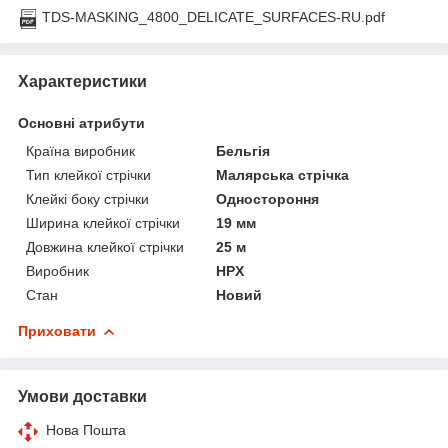
TDS-MASKING_4800_DELICATE_SURFACES-RU.pdf
Характеристики
Основні атрибути
Країна виробник
Бельгія
Тип клейкої стрічки
Малярська стрічка
Клейкі боку стрічки
Одностороння
Ширина клейкої стрічки
19 мм
Довжина клейкої стрічки
25 м
Виробник
HPX
Стан
Новий
Приховати
Умови доставки
Нова Пошта