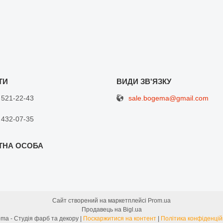
sale.bogema@gmail.com
 521-22-43
 432-07-35
Сайт створений на маркетплейсі
Prom.ua
Продавець на Bigl.ua
Bogema - Студія фарб та декору |
Поскаржитися на контент
|
Політика конфіденцій