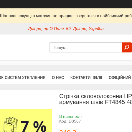
Шановні покупці в магазин не працює, зверніться в найближчий ро
Дніпро, пр.О.Поля, 59, Дніпро, Україна
ОК СИСТЕМ УТЕПЛЕННЯ
О НАС
КОНТАКТИ, ФІЛІЇ
ОФІЦІЙНИЙ
Стрічка скловолоконна 
армування швів FT4845 4
В наявності
Код:
D8567