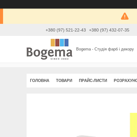
+380 (97) 521-22-43
+380 (97) 432-07-35
Bogema - Студія фарб і декору
ГОЛОВНА
ТОВАРИ
ПРАЙС-ЛИСТИ
РОЗРАХУН