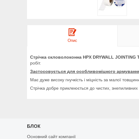
Опис
Стрічка скловолоконна HPX DRYWALL JOINTING 
робіт.
Застосовується для особливоміцного армування с
Має дуже високу гнучкість і міцність за малої товщин
Стрічка добре приклеюється до чистих, знепиливних 
БЛОК
Основний сайт компанії