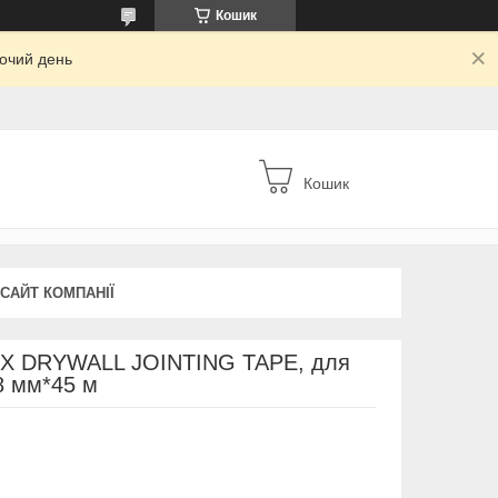
Кошик
бочий день
Кошик
 САЙТ КОМПАНІЇ
HPX DRYWALL JOINTING TAPE, для
8 мм*45 м