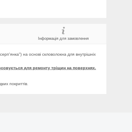
Інформація для замовлення
серп'янка") на основі скловолокна для внутрішніх
осовується для ремонту тріщин на поверхнях.
ких покриттів.