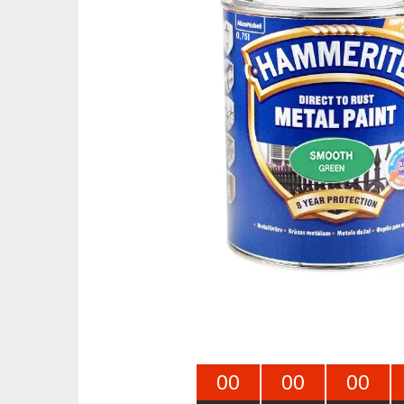
0
0
0
0
0
0