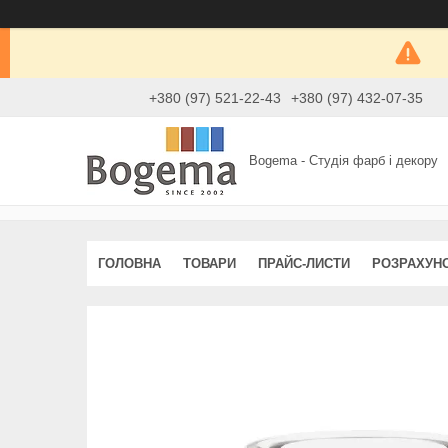
+380 (97) 521-22-43
+380 (97) 432-07-35
Bogema - Студія фарб і декору
ГОЛОВНА
ТОВАРИ
ПРАЙС-ЛИСТИ
РОЗРАХУН