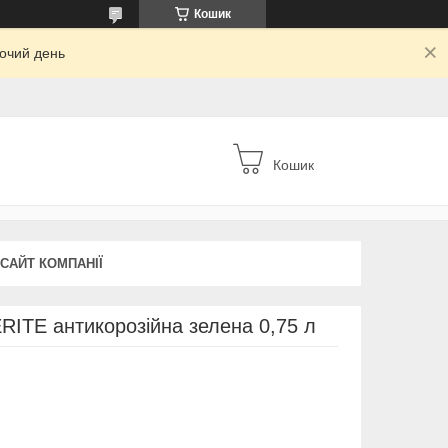
Кошик
бочий день
Кошик
 САЙТ КОМПАНІЇ
ITE антикорозійна зелена 0,75 л