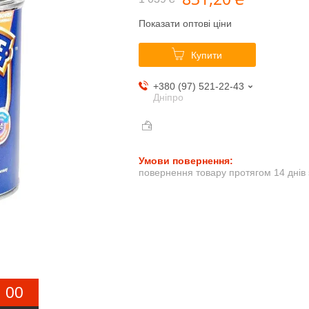
Показати оптові ціни
Купити
+380 (97) 521-22-43
Дніпро
повернення товару протягом 14 днів
0
0