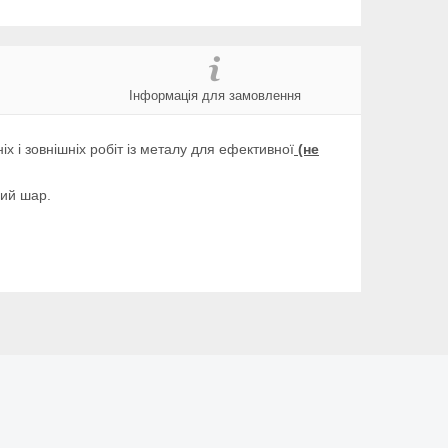
Інформація для замовлення
і зовнішніх робіт із металу для ефективної
(не
ний шар.