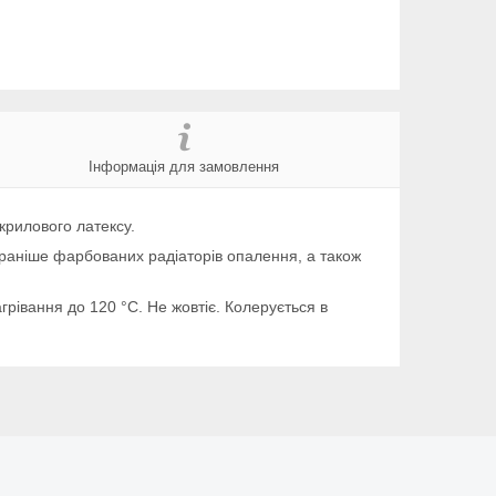
Інформація для замовлення
крилового латексу.
аніше фарбованих радіаторів опалення, а також
агрівання до 120 °C. Не жовтіє. Колерується в