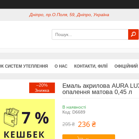
Дніпро, пр.О.Поля, 59, Дніпро, Україна
ОК СИСТЕМ УТЕПЛЕННЯ
О НАС
КОНТАКТИ, ФІЛІЇ
ОФІЦІЙНИЙ
Емаль акрилова AURA LU
–20%
опалення матова 0,45 л
В наявності
Код:
D6689
236 ₴
295 ₴