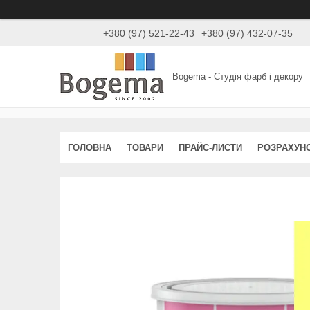
+380 (97) 521-22-43
+380 (97) 432-07-35
Bogema - Студія фарб і декору
ГОЛОВНА
ТОВАРИ
ПРАЙС-ЛИСТИ
РОЗРАХУН