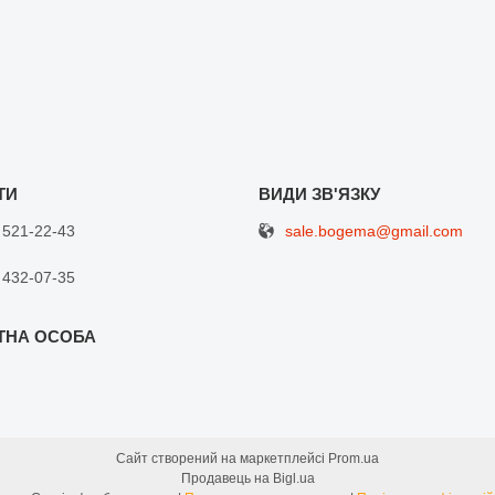
sale.bogema@gmail.com
 521-22-43
 432-07-35
Сайт створений на маркетплейсі
Prom.ua
Продавець на Bigl.ua