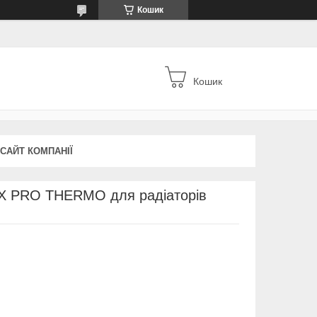
Кошик
Кошик
 САЙТ КОМПАНІЇ
X PRO THERMO для радіаторів