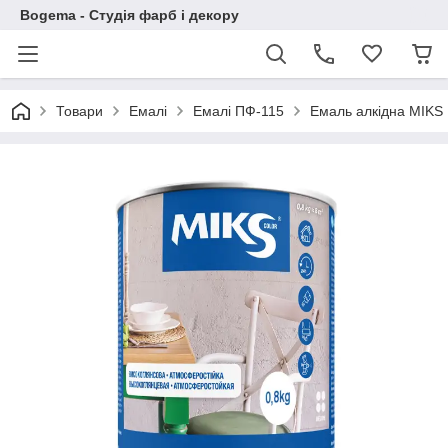
Bogema - Студія фарб і декору
Товари
Емалі
Емалі ПФ-115
Емаль алкідна MIKS 