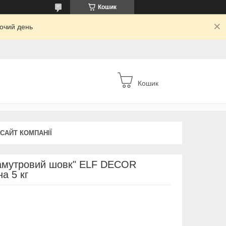
Кошик
бочий день
Кошик
 САЙТ КОМПАНІЇ
ламутровий шовк" ELF DECOR
а 5 кг