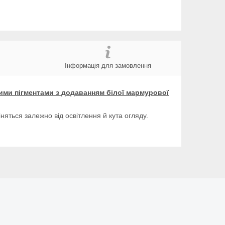
Інформація для замовлення
ими пігментами з додаванням білої мармурової
няться залежно від освітлення й кута огляду.