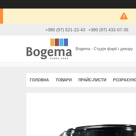
+380 (97) 521-22-43
+380 (97) 432-07-35
Bogema - Студія фарб і декору
ГОЛОВНА
ТОВАРИ
ПРАЙС-ЛИСТИ
РОЗРАХУН