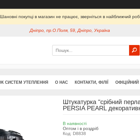
Шановні покупці в магазин не працює, зверніться в найближчий ро
Дніпро, пр.О.Поля, 59, Дніпро, Україна
ОК СИСТЕМ УТЕПЛЕННЯ
О НАС
КОНТАКТИ, ФІЛІЇ
ОФІЦІЙНИЙ
Штукатурка "срібний пер
PERSIA PEARL декоративн
В наявності
Оптом і в роздріб
Код:
D8838