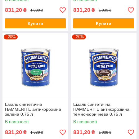
831,20
831,20
₴
₴
1 039 ₴
1 039 ₴
Купити
Купити
–20%
–20%
Емаль синтетична
Емаль синтетична
HAMMERITE антикорозійна
HAMMERITE антикорозійна
зелена 0,75 л
темно-коричнева 0,75 л
В наявності
В наявності
831,20
831,20
₴
₴
1 039 ₴
1 039 ₴