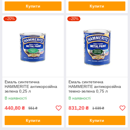
Купити
Купити
–20%
–20%
Емаль синтетична
Емаль синтетична
HAMMERITE антикорозійна
HAMMERITE антикорозійна
зелена 0,25 л
темно-зелена 0,75 л
В наявності
В наявності
440,80
831,20
₴
₴
551 ₴
1 039 ₴
Купити
Купити