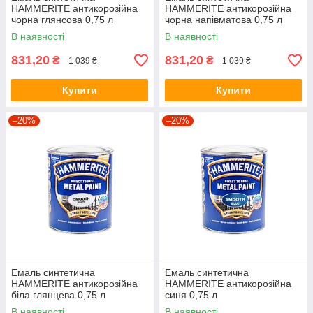
HAMMERITE антикорозійна
HAMMERITE антикорозійна
чорна глянсова 0,75 л
чорна напівматова 0,75 л
В наявності
В наявності
831,20
831,20
₴
₴
1 039 ₴
1 039 ₴
Купити
Купити
–20%
–20%
Емаль синтетична
Емаль синтетична
HAMMERITE антикорозійна
HAMMERITE антикорозійна
біла глянцева 0,75 л
синя 0,75 л
В наявності
В наявності