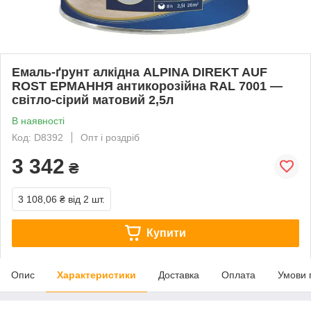
Емаль-ґрунт алкідна ALPINA DIREKT AUF
ROST ЕРМАННЯ антикорозійна RAL 7001 —
світло-сірий матовий 2,5л
В наявності
Код: D8392
Опт і роздріб
3 342
₴
3 108,06 ₴
від 2 шт.
Купити
Опис
Характеристики
Доставка
Оплата
Умови 