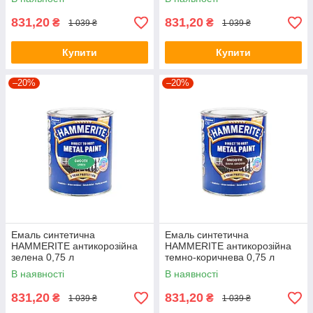
831,20
831,20
₴
₴
1 039 ₴
1 039 ₴
Купити
Купити
–20%
–20%
Емаль синтетична
Емаль синтетична
HAMMERITE антикорозійна
HAMMERITE антикорозійна
зелена 0,75 л
темно-коричнева 0,75 л
В наявності
В наявності
831,20
831,20
₴
₴
1 039 ₴
1 039 ₴