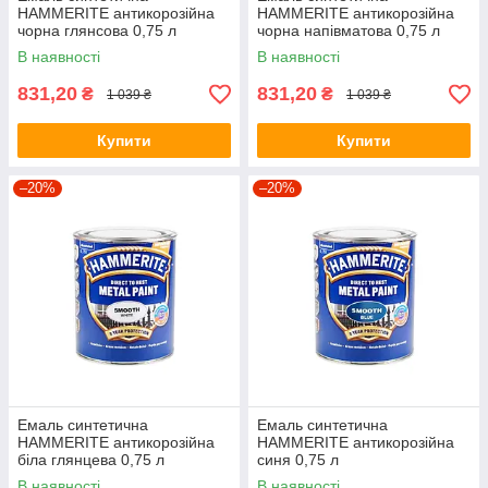
HAMMERITE антикорозійна
HAMMERITE антикорозійна
чорна глянсова 0,75 л
чорна напівматова 0,75 л
В наявності
В наявності
831,20
831,20
₴
₴
1 039 ₴
1 039 ₴
Купити
Купити
–20%
–20%
Емаль синтетична
Емаль синтетична
HAMMERITE антикорозійна
HAMMERITE антикорозійна
біла глянцева 0,75 л
синя 0,75 л
В наявності
В наявності