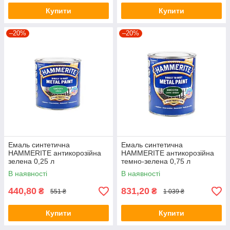
Купити
Купити
–20%
–20%
Емаль синтетична
Емаль синтетична
HAMMERITE антикорозійна
HAMMERITE антикорозійна
зелена 0,25 л
темно-зелена 0,75 л
В наявності
В наявності
440,80
831,20
₴
₴
551 ₴
1 039 ₴
Купити
Купити