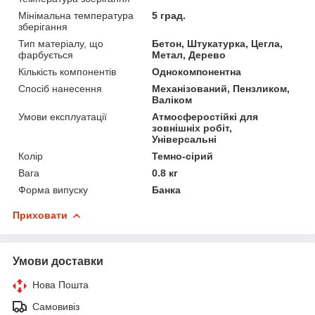
Мінімальна температура
5 град.
зберігання
Тип матеріалу, що
Бетон, Штукатурка, Цегла,
фарбується
Метал, Дерево
Кількість компонентів
Однокомпонентна
Спосіб нанесення
Механізований, Пензликом,
Валіком
Умови експлуатації
Атмосферостійкі для
зовнішніх робіт,
Універсальні
Колір
Темно-сірий
Вага
0.8 кг
Форма випуску
Банка
Приховати
Умови доставки
Нова Пошта
Самовивіз