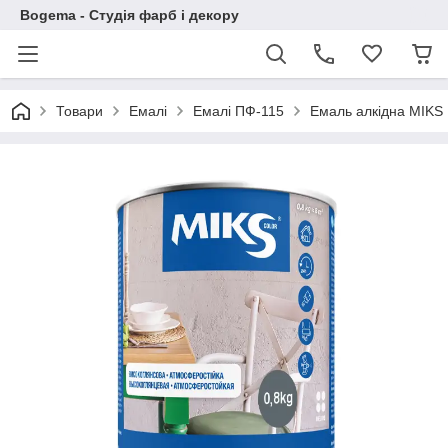
Bogema - Студія фарб і декору
Товари
Емалі
Емалі ПФ-115
Емаль алкідна MIKS 