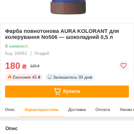
Фарба повнотонова AURA KOLORANT для
колерування No506 — шоколадний 0,5 л
В наявності
Код: D8952
Роздріб
180
₴
225 ₴
Економія
45 ₴
Залишилось
30 днів
Купити
Опис
Характеристики
Доставка
Оплата
Умови 
Опис