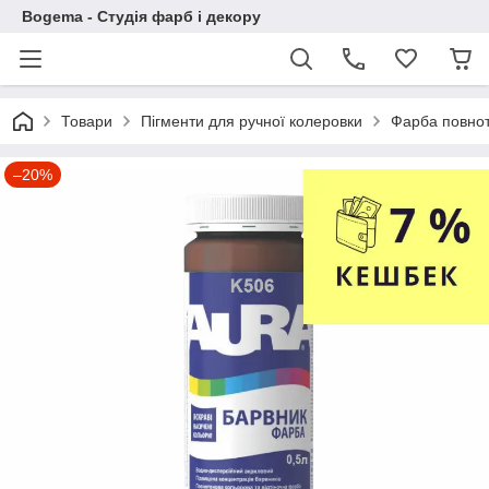
Bogema - Студія фарб і декору
Товари
Пігменти для ручної колеровки
Фарба повно
–20%