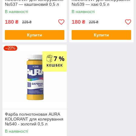
No537 — каштановий 0,5 л
No539 — хакі 0,5 л
В наявності
В наявності
180
180
₴
₴
225 ₴
225 ₴
Купити
Купити
–20%
Фарба полнотоновая AURA
KOLORANT для колерування
№540 - золотий 0,5 л
В наявності