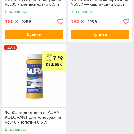
№535 - апельсиновий 0,5 л
No537 — каштановий 0,5 л
В наявності
В наявності
180
180
₴
₴
225 ₴
225 ₴
Купити
Купити
–20%
Фарба полнотоновая AURA
KOLORANT для колерування
№540 - золотий 0,5 л
В наявності