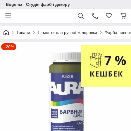
Bogema - Студія фарб і декору
Товари
Пігменти для ручної колеровки
Фарба повно
–20%