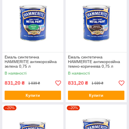
Емаль синтетична
Емаль синтетична
HAMMERITE антикорозійна
HAMMERITE антикорозійна
зелена 0,75 л
темно-коричнева 0,75 л
В наявності
В наявності
831,20
831,20
₴
₴
1 039 ₴
1 039 ₴
Купити
Купити
–20%
–20%