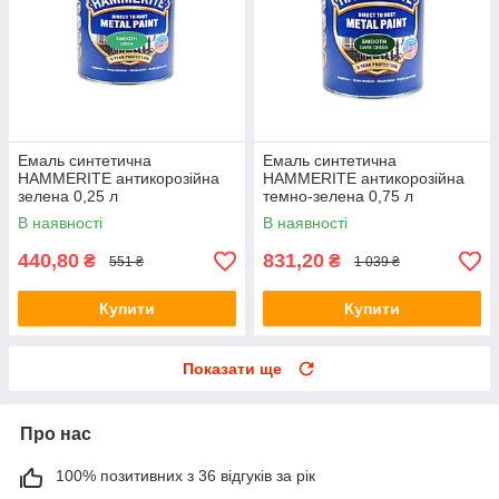
Емаль синтетична
Емаль синтетична
HAMMERITE антикорозійна
HAMMERITE антикорозійна
зелена 0,25 л
темно-зелена 0,75 л
В наявності
В наявності
440,80
831,20
₴
₴
551 ₴
1 039 ₴
Купити
Купити
Показати ще
Про нас
100% позитивних з 36 відгуків за рік