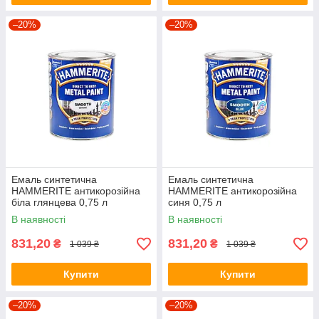
–20%
–20%
Емаль синтетична
Емаль синтетична
HAMMERITE антикорозійна
HAMMERITE антикорозійна
біла глянцева 0,75 л
синя 0,75 л
В наявності
В наявності
831,20
831,20
₴
₴
1 039 ₴
1 039 ₴
Купити
Купити
–20%
–20%