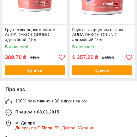
Грунт з кварцовим піском
Грунт з кварцовим піском
AURA DEKOR GRUND
AURA DEKOR GRUND
адгезійний 2,5л
адгезійний 10л
В наявності
В наявності
389,70
1 357,20
₴
₴
448 ₴
1 560 ₴
Купити
Купити
Про нас
100% позитивних з 36 відгуків за рік
Працює з 08.01.2015
м. Дніпро
Дніпро, пр.О.Поля, 59, Дніпро, Україна