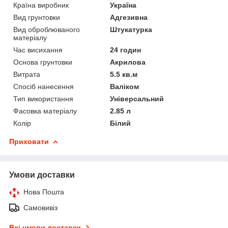
Країна виробник
Україна
Вид грунтовки
Адгезивна
Вид оброблюваного
Штукатурка
матеріалу
Час висихання
24 годин
Основа грунтовки
Акрилова
Витрата
5.5 кв.м
Спосіб нанесення
Валіком
Тип використання
Універсальний
Фасовка матеріалу
2.85 л
Колір
Білий
Приховати
Умови доставки
Нова Пошта
Самовивіз
Всі умови доставки