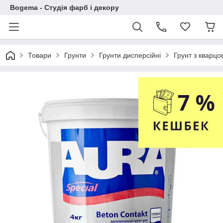
Bogema - Студія фарб і декору
Товари
Грунти
Грунти дисперсійні
Грунт з кварц