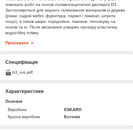
зовнішніх робіт на основі полівінілацетатної дисперсії D3.
Застосовується для міцного склеювання матеріалів із дерева
(рами, садові меблі, фурнітура, паркет і ламінат, шпунти
тощо), а також шкіри, порцеляни, тканини, лінолеуму на
основі та ін. Після висихання утворює прозору еластичну
водостійку плівку.
Приховати
Специфікація
b3_rus.pdf
Характеристики
Основні
Виробник
ESKARO
Країна виробник
Естонія