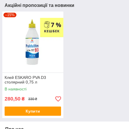
Акційні пропозиції та новинки
–15%
Клей ESKARO PVA D3
столярний 0,75 л
В наявності
280,50
₴
330 ₴
Купити