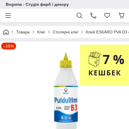
Bogema - Студія фарб і декору
Товари
Клеї
Столярні клеї
Клей ESKARO PVA D3 с
–15%