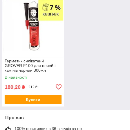
Герметик силікатний
GROVER F100 для печей і
камінів чорний 300мл
В наявності
180,20
₴
212 ₴
Купити
Про нас
100% позитивних з 36 відгуків за рік