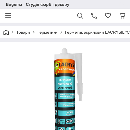
Bogema - Студія фарб і декору
Товари
Герметики
Герметик акриловий LACRYSIL "С