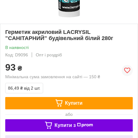
Герметик акриловий LACRYSIL
"САНІТАРНИЙ" будівельний білий 280г
В наявності
Код: D9096
Опт і роздріб
93
₴
Мінімальна сума замовлення на сайті — 150 ₴
86,49 ₴
від 2 шт.
Купити
або
Купити з