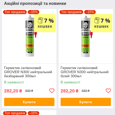
Акційні пропозиції та новинки
Топ продажів
–15%
Топ продажів
–15%
Герметик силіконовий
Герметик силіконовий
GROVER N300 нейтральний
GROVER N300 нейтральний
безбарвний 300мл
білий 300мл
В наявності
В наявності
282,20
282,20
₴
₴
332 ₴
332 ₴
Купити
Купити
Топ продажів
–15%