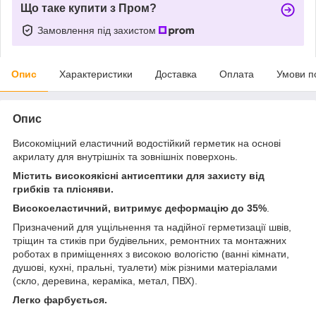
Що таке купити з Пром?
Замовлення під захистом
Опис
Характеристики
Доставка
Оплата
Умови п
Опис
Високоміцний еластичний водостійкий герметик на основі
акрилату для внутрішніх та зовнішніх поверхонь.
Містить високоякісні антисептики для захисту від
грибків та плісняви.
Високоеластичний, витримує деформацію до 35%
.
Призначений для ущільнення та надійної герметизації швів,
тріщин та стиків при будівельних, ремонтних та монтажних
роботах в приміщеннях з високою вологістю (ванні кімнати,
душові, кухні, пральні, туалети) між різними матеріалами
(скло, деревина, кераміка, метал, ПВХ).
Легко фарбується.