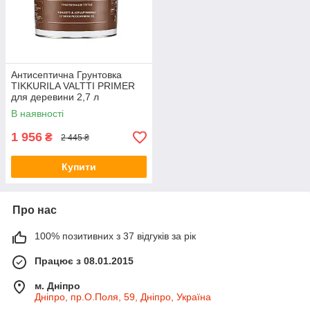
Антисептична Грунтовка
TIKKURILA VALTTI PRIMER
для деревини 2,7 л
В наявності
1 956
₴
2 445 ₴
Купити
Про нас
100% позитивних з 37 відгуків за рік
Працює з 08.01.2015
м. Дніпро
Дніпро, пр.О.Поля, 59, Дніпро, Україна