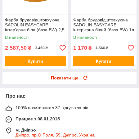
Фарба брудовідштовхуюча
Фарба брудовідштовхуюча
SADOLIN EASYCARE
SADOLIN EASYCARE
інтер'єрна біла (база ВW) 2,5
інтер'єрна білий (база ВW) 1л
л
В наявності
В наявності
2 587,50
1 170
₴
₴
3 450 ₴
1 560 ₴
Купити
Купити
Показати ще
Про нас
100% позитивних з 37 відгуків за рік
Працює з 08.01.2015
м. Дніпро
Дніпро, пр.О.Поля, 59, Дніпро, Україна