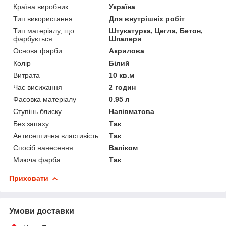
Країна виробник
Україна
Тип використання
Для внутрішніх робіт
Тип матеріалу, що
Штукатурка, Цегла, Бетон,
фарбується
Шпалери
Основа фарби
Акрилова
Колір
Білий
Витрата
10 кв.м
Час висихання
2 годин
Фасовка матеріалу
0.95 л
Ступінь блиску
Напівматова
Без запаху
Так
Антисептична властивість
Так
Спосіб нанесення
Валіком
Миюча фарба
Так
Приховати
Умови доставки