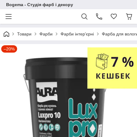
Bogema - Студія фарб і декору
Товари
Фарби
Фарби інтер'єрні
Фарба для волог
–20%