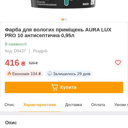
Фарба для вологих приміщень AURA LUX
PRO 10 антисептична 0,95л
В наявності
Код: D9437
Роздріб
416
₴
520 ₴
Економія
104 ₴
Залишилось
29 днів
Купити
Опис
Характеристики
Доставка
Оплата
Умови 
Опис