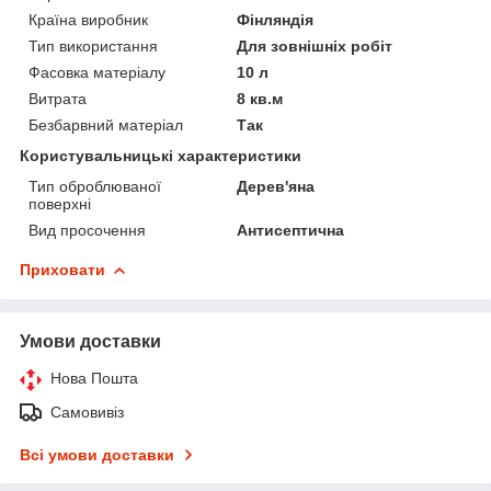
Країна виробник
Фінляндія
Тип використання
Для зовнішніх робіт
Фасовка матеріалу
10 л
Витрата
8 кв.м
Безбарвний матеріал
Так
Користувальницькі характеристики
Тип оброблюваної
Дерев'яна
поверхні
Вид просочення
Антисептична
Приховати
Умови доставки
Нова Пошта
Самовивіз
Всі умови доставки