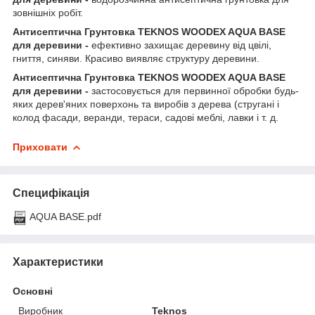
зовнішніх робіт.
Антисептична Грунтовка TEKNOS WOODEX AQUA BASE
для деревини -
ефективно захищає деревину від цвілі,
гниття, синяви. Красиво виявляє структуру деревини.
Антисептична Грунтовка TEKNOS WOODEX AQUA BASE
для деревини -
застосовується для первинної обробки будь-
яких дерев'яних поверхонь та виробів з дерева (стругані і
колод фасади, веранди, тераси, садові меблі, лавки і т. д.
Приховати
Специфікація
AQUA BASE.pdf
Характеристики
Основні
Виробник
Teknos