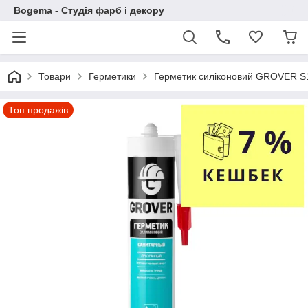
Bogema - Студія фарб і декору
Товари
Герметики
Герметик силіконовий GROVER S1
Топ продажів