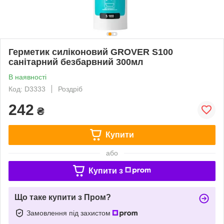
Герметик силіконовий GROVER S100
санітарний безбарвний 300мл
В наявності
Код: D3333
Роздріб
242
₴
Купити
або
Купити з
Що таке купити з Пром?
Замовлення під захистом