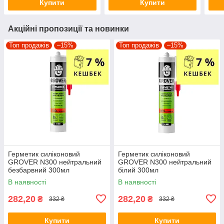
Купити
Купити
Акційні пропозиції та новинки
Топ продажів
–15%
Топ продажів
–15%
Герметик силіконовий
Герметик силіконовий
GROVER N300 нейтральний
GROVER N300 нейтральний
безбарвний 300мл
білий 300мл
В наявності
В наявності
282,20
282,20
₴
₴
332 ₴
332 ₴
Купити
Купити