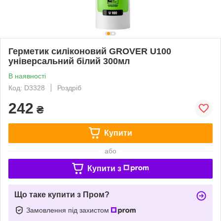
Герметик силіконовий GROVER U100
універсальний білий 300мл
В наявності
Код: D3328
Роздріб
242
₴
Купити
або
Купити з
Що таке купити з Пром?
Замовлення під захистом