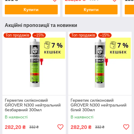
Купити
Купити
Акційні пропозиції та новинки
Топ продажів
–15%
Топ продажів
–15%
Герметик силіконовий
Герметик силіконовий
GROVER N300 нейтральний
GROVER N300 нейтральний
безбарвний 300мл
білий 300мл
В наявності
В наявності
282,20
282,20
₴
₴
332 ₴
332 ₴