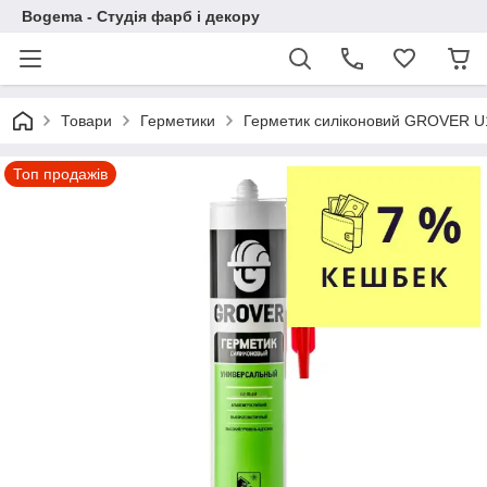
Bogema - Студія фарб і декору
Товари
Герметики
Герметик силіконовий GROVER U1
Топ продажів