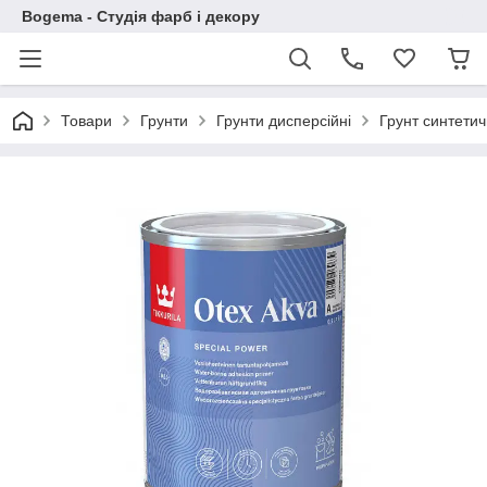
Bogema - Студія фарб і декору
Товари
Грунти
Грунти дисперсійні
Грунт синтети