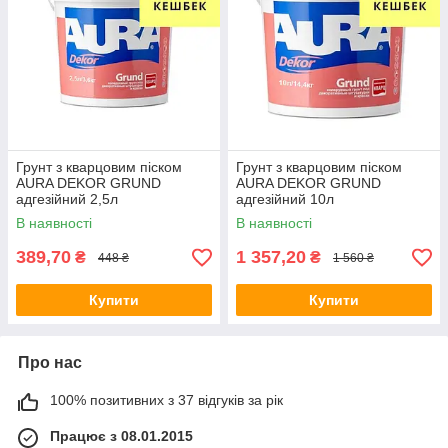
Грунт з кварцовим піском
Грунт з кварцовим піском
AURA DEKOR GRUND
AURA DEKOR GRUND
адгезійний 2,5л
адгезійний 10л
В наявності
В наявності
389,70
1 357,20
₴
₴
448 ₴
1 560 ₴
Купити
Купити
Про нас
100% позитивних з 37 відгуків за рік
Працює з 08.01.2015