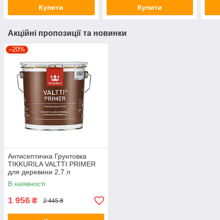
Купити
Купити
Акційні пропозиції та новинки
–20%
Антисептична Грунтовка
TIKKURILA VALTTI PRIMER
для деревини 2,7 л
В наявності
1 956
₴
2 445 ₴