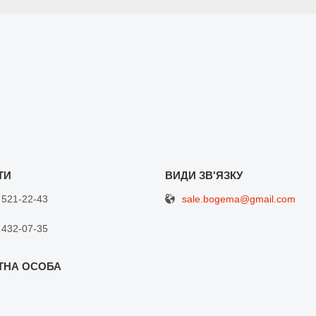
sale.bogema@gmail.com
 521-22-43
 432-07-35