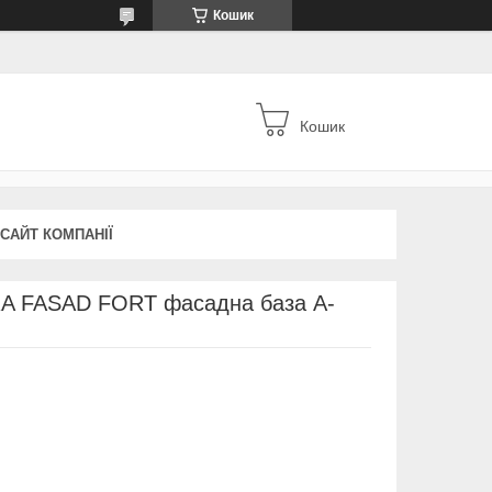
Кошик
Кошик
 САЙТ КОМПАНІЇ
RA FASAD FORT фасадна база А-