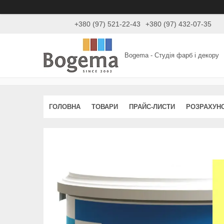
+380 (97) 521-22-43
+380 (97) 432-07-35
Bogema - Студія фарб і декору
ГОЛОВНА
ТОВАРИ
ПРАЙС-ЛИСТИ
РОЗРАХУН