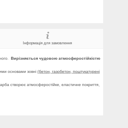
Інформація для замовлення
чного.
Вирізняється чудовою атмосферостійкістю
ими основами зовні
(бетон, газобетон, поштукатурені
Фарба створює атмосферостійке, еластичне покриття,