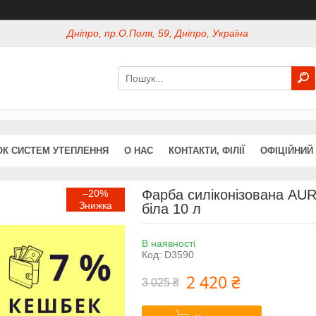
Дніпро, пр.О.Поля, 59, Дніпро, Україна
ОК СИСТЕМ УТЕПЛЕННЯ
О НАС
КОНТАКТИ, ФІЛІЇ
ОФІЦІЙНИЙ
Фарба силіконізована AU
–20%
біла 10 л
В наявності
Код:
D3590
2 420 ₴
3 025 ₴