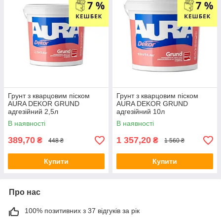
Грунт з кварцовим піском
Грунт з кварцовим піском
AURA DEKOR GRUND
AURA DEKOR GRUND
адгезійний 2,5л
адгезійний 10л
В наявності
В наявності
389,70
1 357,20
₴
₴
448 ₴
1 560 ₴
Купити
Купити
Про нас
100% позитивних з 37 відгуків за рік