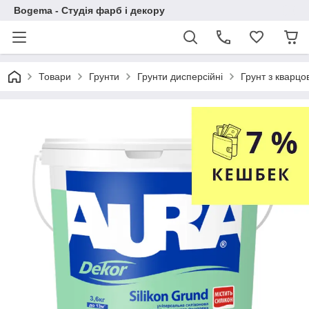
Bogema - Студія фарб і декору
Товари
Грунти
Грунти дисперсійні
Грунт з кварц