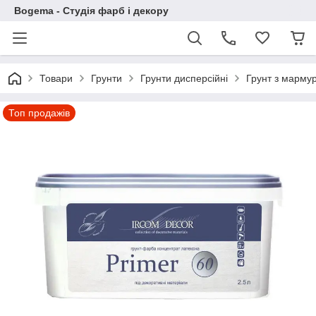
Bogema - Студія фарб і декору
Товари
Грунти
Грунти дисперсійні
Грунт з марму
Топ продажів