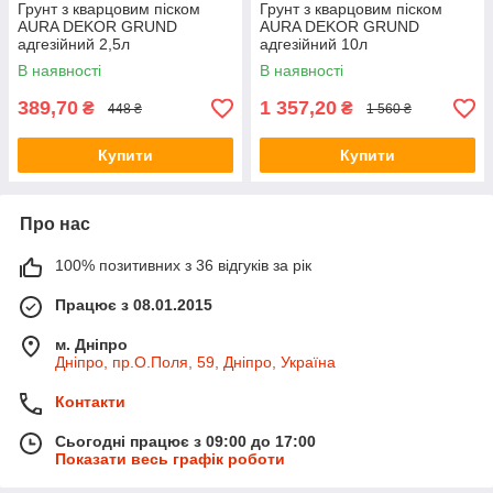
Грунт з кварцовим піском
Грунт з кварцовим піском
AURA DEKOR GRUND
AURA DEKOR GRUND
адгезійний 2,5л
адгезійний 10л
В наявності
В наявності
389,70
1 357,20
₴
₴
448 ₴
1 560 ₴
Купити
Купити
Про нас
100% позитивних з 36 відгуків за рік
Працює з 08.01.2015
м. Дніпро
Дніпро, пр.О.Поля, 59, Дніпро, Україна
Контакти
Сьогодні працює з 09:00 до 17:00
Показати весь графік роботи