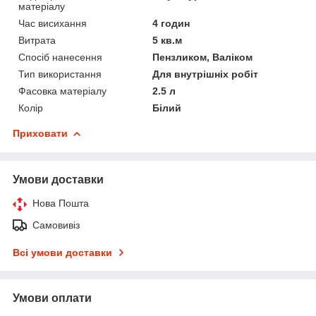
матеріалу
Час висихання
4 годин
Витрата
5 кв.м
Спосіб нанесення
Пензликом, Валіком
Тип використання
Для внутрішніх робіт
Фасовка матеріалу
2.5 л
Колір
Білий
Приховати
Умови доставки
Нова Пошта
Самовивіз
Всі умови доставки
Умови оплати