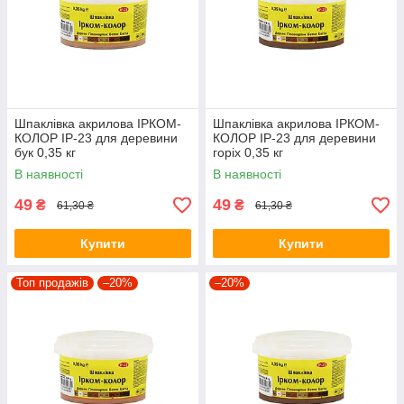
Шпаклівка акрилова ІРКОМ-
Шпаклівка акрилова ІРКОМ-
КОЛОР IP-23 для деревини
КОЛОР IP-23 для деревини
бук 0,35 кг
горіх 0,35 кг
В наявності
В наявності
49
49
₴
₴
61,30 ₴
61,30 ₴
Купити
Купити
Топ продажів
–20%
–20%