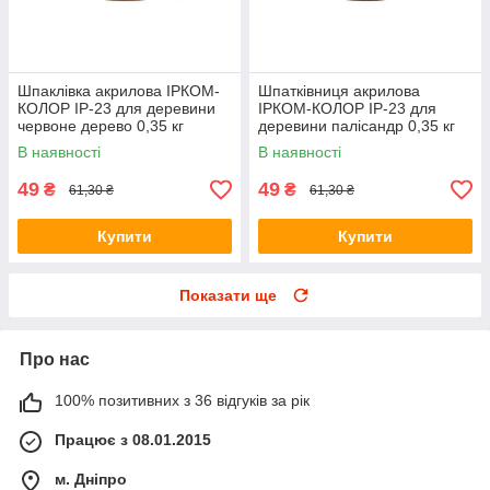
Шпаклівка акрилова ІРКОМ-
Шпатківниця акрилова
КОЛОР IP-23 для деревини
ІРКОМ-КОЛОР IP-23 для
червоне дерево 0,35 кг
деревини палісандр 0,35 кг
В наявності
В наявності
49
49
₴
₴
61,30 ₴
61,30 ₴
Купити
Купити
Показати ще
Про нас
100% позитивних з 36 відгуків за рік
Працює з 08.01.2015
м. Дніпро