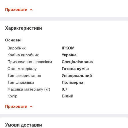
Приховати
Характеристики
Основні
Виробник
ІРКОМ
Країна виробник
Україна
Призначення шпаклівки
Спеціалізована
Стан матеріалу
Готова суміш
Тип використання
Універсальний
Тип шпаклівки
Полімерна
Фасовка матеріалу (кг)
0.7
Колір
Білий
Приховати
Умови доставки