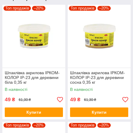
Топ продажів
–20%
Топ продажів
–20%
Шпаклівка акрилова ІРКОМ-
Шпаклівка акрилова ІРКОМ-
КОЛОР IP-23 для деревини
КОЛОР IP-23 для деревини
біла 0,35 кг
сосна 0,35 кг
В наявності
В наявності
49
49
₴
₴
61,30 ₴
61,30 ₴
Купити
Купити
Топ продажів
–20%
Топ продажів
–20%