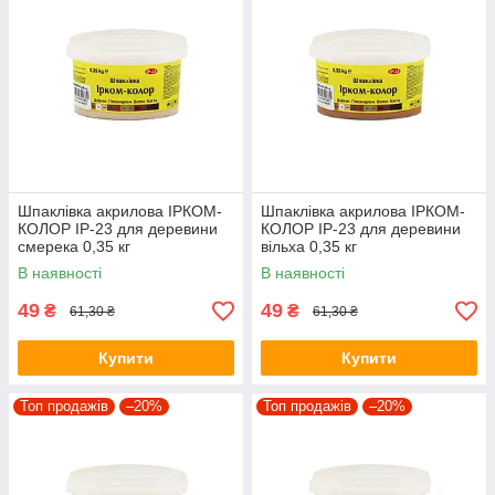
Шпаклівка акрилова ІРКОМ-
Шпаклівка акрилова ІРКОМ-
КОЛОР IP-23 для деревини
КОЛОР IP-23 для деревини
смерека 0,35 кг
вільха 0,35 кг
В наявності
В наявності
49
49
₴
₴
61,30 ₴
61,30 ₴
Купити
Купити
Топ продажів
–20%
Топ продажів
–20%