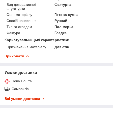
Вид декоративної
Фактурна
штукатурки
Стан матеріалу
Готова суміш
Спосіб нанесення
Ручний
Тип за складом
Полімерна
Фактура
Гладка
Користувальницькі характеристики
Призначення матеріалу
Для стін
Приховати
Умови доставки
Нова Пошта
Самовивіз
Всі умови доставки