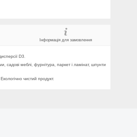
Інформація для замовлення
дисперсії D3.
и, садові меблі, фурнітура, паркет і ламінат, шпунти
Екологічно чистий продукт.