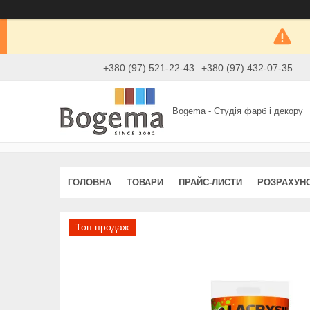
+380 (97) 521-22-43
+380 (97) 432-07-35
Bogema - Студія фарб і декору
ГОЛОВНА
ТОВАРИ
ПРАЙС-ЛИСТИ
РОЗРАХУН
Топ продаж