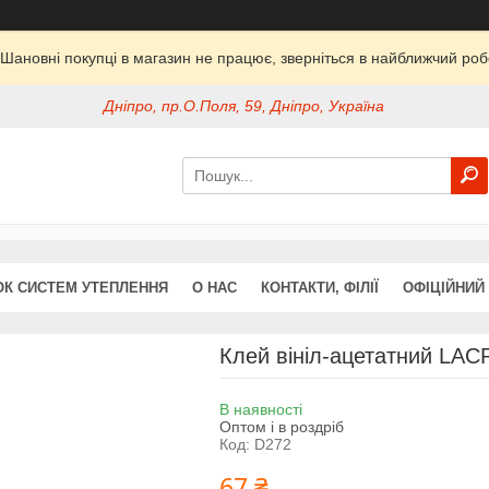
Шановні покупці в магазин не працює, зверніться в найближчий ро
Дніпро, пр.О.Поля, 59, Дніпро, Україна
ОК СИСТЕМ УТЕПЛЕННЯ
О НАС
КОНТАКТИ, ФІЛІЇ
ОФІЦІЙНИЙ
Клей вініл-ацетатний LAC
В наявності
Оптом і в роздріб
Код:
D272
67 ₴