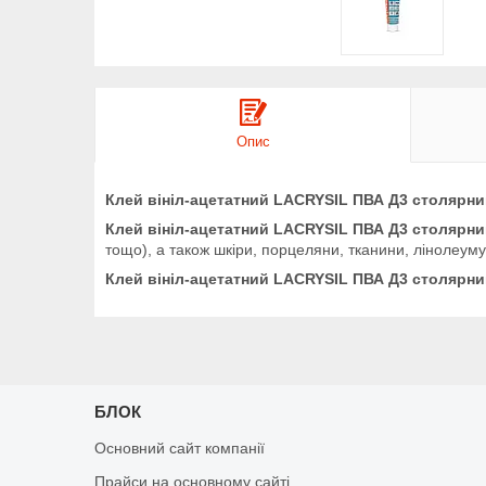
Опис
Клей вініл-ацетатний LACRYSIL ПВА Д3 столярн
Клей вініл-ацетатний LACRYSIL ПВА Д3 столярни
тощо), а також шкіри, порцеляни, тканини, лінолеуму 
Клей вініл-ацетатний LACRYSIL ПВА Д3 столярни
БЛОК
Основний сайт компанії
Прайси на основному сайті