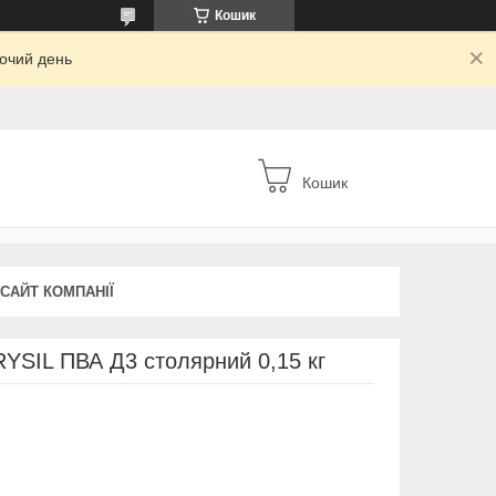
Кошик
бочий день
Кошик
 САЙТ КОМПАНІЇ
RYSIL ПВА Д3 столярний 0,15 кг