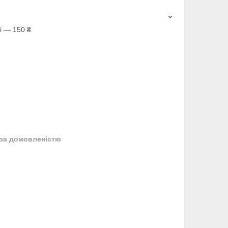
і — 150 ₴
за домовленістю