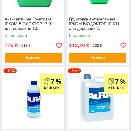
Антисептична Грунтовка
Ґрунтовка антисептична
ІРКОМ БІОДОКТОР ІР-011
ІРКОМ БІОДОКТОР ІР-011
для деревини 10л
для деревини 1л
В наявності
В наявності
776
112,20
₴
₴
913 ₴
132 ₴
Купити
Купити
–15%
–15%