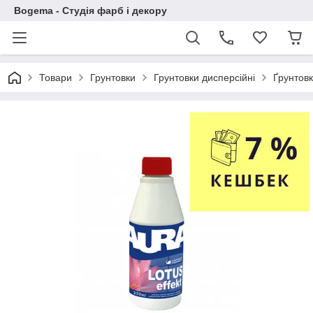
Bogema - Студія фарб і декору
Товари
Грунтовки
Грунтовки дисперсійні
Ґрунтов