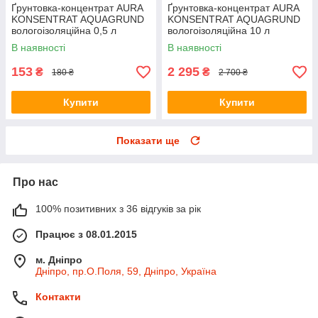
Ґрунтовка-концентрат AURA
Ґрунтовка-концентрат AURA
KONSENTRAT AQUAGRUND
KONSENTRAT AQUAGRUND
вологоізоляційна 0,5 л
вологоізоляційна 10 л
В наявності
В наявності
153
2 295
₴
₴
180 ₴
2 700 ₴
Купити
Купити
Показати ще
Про нас
100% позитивних з 36 відгуків за рік
Працює з 08.01.2015
м. Дніпро
Дніпро, пр.О.Поля, 59, Дніпро, Україна
Контакти