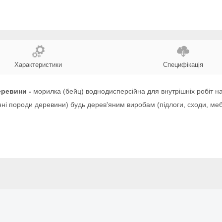
Характеристики
Специфікація
еревини -
морилка (бейц) воднодисперсійна для внутрішніх робіт на
 цінні породи деревини) будь дерев'яним виробам (підлоги, сходи, 