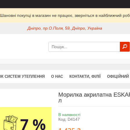
Шановні покупці в магазин не працює, зверніться в найближчий ро
Дніпро, пр.О.Поля, 59, Дніпро, Україна
ОК СИСТЕМ УТЕПЛЕННЯ
О НАС
КОНТАКТИ, ФІЛІЇ
ОФІЦІЙНИЙ
Морилка акрилатна ESKA
л
В наявності
Код:
D4147