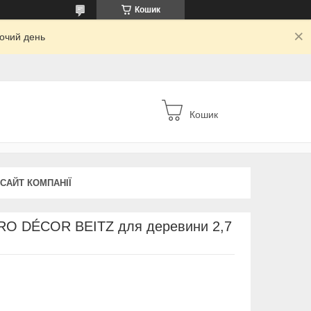
Кошик
бочий день
Кошик
 САЙТ КОМПАНІЇ
RO DÉCOR BEITZ для деревини 2,7