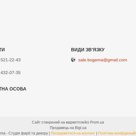
sale.bogema@gmail.com
 521-22-43
 432-07-35
Сайт створений на маркетплейсі
Prom.ua
Продавець на Bigl.ua
Bogema - Студія фарб та декору |
Поскаржитися на контент
|
Політика конфіденцій