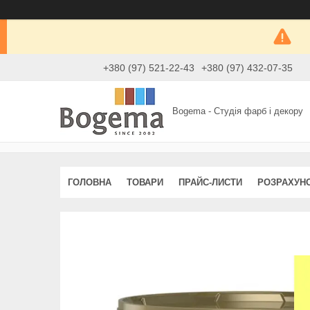
+380 (97) 521-22-43
+380 (97) 432-07-35
Bogema - Студія фарб і декору
ГОЛОВНА
ТОВАРИ
ПРАЙС-ЛИСТИ
РОЗРАХУН