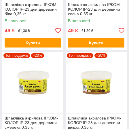
Шпаклівка акрилова ІРКОМ-
Шпаклівка акрилова ІРКОМ-
КОЛОР IP-23 для деревини
КОЛОР IP-23 для деревини
біла 0,35 кг
сосна 0,35 кг
В наявності
В наявності
49
49
₴
₴
61,30 ₴
61,30 ₴
Купити
Купити
Топ продажів
–20%
Топ продажів
–20%
Шпаклівка акрилова ІРКОМ-
Шпаклівка акрилова ІРКОМ-
КОЛОР IP-23 для деревини
КОЛОР IP-23 для деревини
смерека 0,35 кг
вільха 0,35 кг