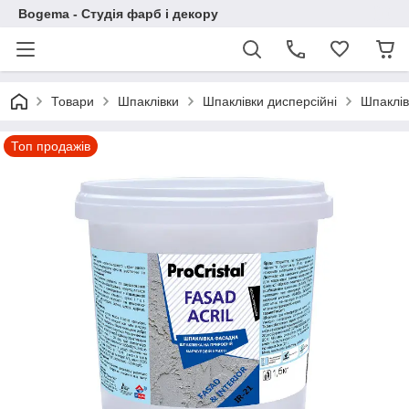
Bogema - Студія фарб і декору
Товари
Шпаклівки
Шпаклівки дисперсійні
Шпаклів
Топ продажів