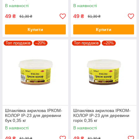
В наявності
В наявності
49
49
₴
₴
61,30 ₴
61,30 ₴
Купити
Купити
Топ продажів
–20%
Топ продажів
–20%
Шпаклівка акрилова ІРКОМ-
Шпаклівка акрилова ІРКОМ-
КОЛОР IP-23 для деревини
КОЛОР IP-23 для деревини
бук 0,35 кг
горіх 0,35 кг
В наявності
В наявності
49
49
₴
₴
61,30 ₴
61,30 ₴