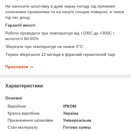
Не наносити шпатлівку в дуже жарку погоду під прямими
сонячними променями та на нагріті сонцем поверхні, а також
під час дощу.
Гарантії якості
Роботи проводити при температурі від +100С до +300С і
вологості 60-65%.
Зберігати при температурі не нижче 0°С.
Термін зберігання 12 місяців в фірмовій герметичній тарі.
Приховати
Характеристики
Основні
Виробник
ІРКОМ
Країна виробник
Україна
Призначення шпаклівки
Універсальна
Стан матеріалу
Готова суміш