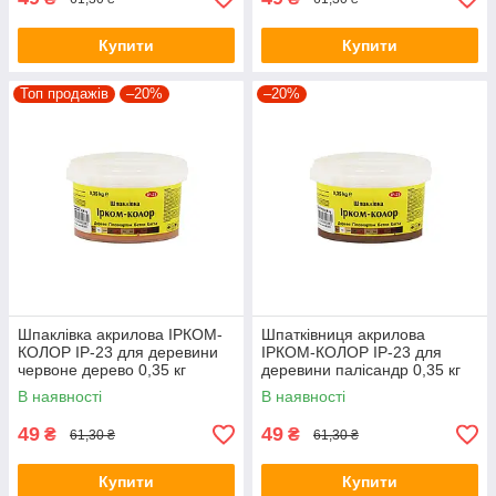
Купити
Купити
Топ продажів
–20%
–20%
Шпаклівка акрилова ІРКОМ-
Шпатківниця акрилова
КОЛОР IP-23 для деревини
ІРКОМ-КОЛОР IP-23 для
червоне дерево 0,35 кг
деревини палісандр 0,35 кг
В наявності
В наявності
49
49
₴
₴
61,30 ₴
61,30 ₴
Купити
Купити