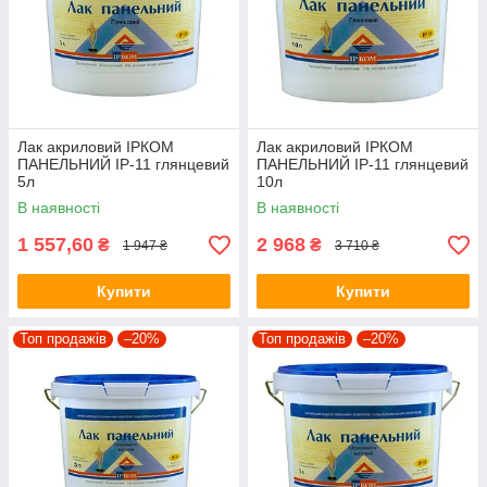
Лак акриловий ІРКОМ
Лак акриловий ІРКОМ
ПАНЕЛЬНИЙ ІР-11 глянцевий
ПАНЕЛЬНИЙ ІР-11 глянцевий
5л
10л
В наявності
В наявності
1 557,60
2 968
₴
₴
1 947 ₴
3 710 ₴
Купити
Купити
Топ продажів
–20%
Топ продажів
–20%