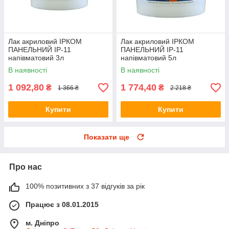
Лак акриловий ІРКОМ
Лак акриловий ІРКОМ
ПАНЕЛЬНИЙ ІР-11
ПАНЕЛЬНИЙ ІР-11
напівматовий 3л
напівматовий 5л
В наявності
В наявності
1 092,80
1 774,40
₴
₴
1 366 ₴
2 218 ₴
Купити
Купити
Показати ще
Про нас
100% позитивних з 37 відгуків за рік
Працює з 08.01.2015
м. Дніпро