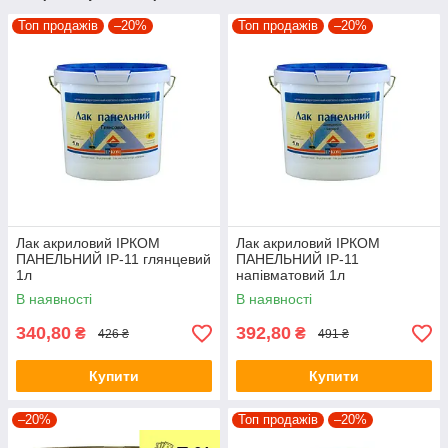
Топ продажів
–20%
Топ продажів
–20%
Лак акриловий ІРКОМ
Лак акриловий ІРКОМ
ПАНЕЛЬНИЙ ІР-11 глянцевий
ПАНЕЛЬНИЙ ІР-11
1л
напівматовий 1л
В наявності
В наявності
340,80
392,80
₴
₴
426 ₴
491 ₴
Купити
Купити
–20%
Топ продажів
–20%