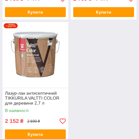
Купити
Купити
–20%
Лазур-лак антисептичний
TIKKURILA VALTTI COLOR
для деревини 2,7 л
В наявності
2 152
₴
2 690 ₴
Купити