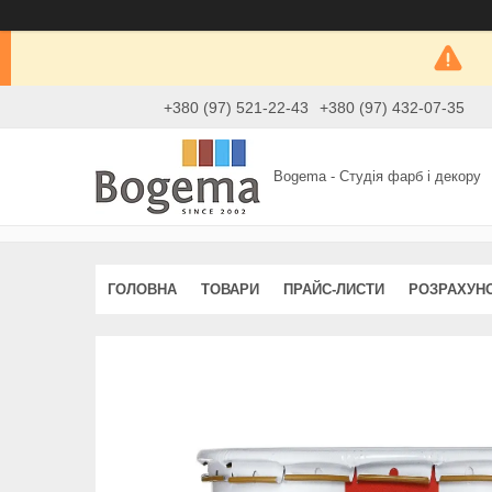
+380 (97) 521-22-43
+380 (97) 432-07-35
Bogema - Студія фарб і декору
ГОЛОВНА
ТОВАРИ
ПРАЙС-ЛИСТИ
РОЗРАХУН