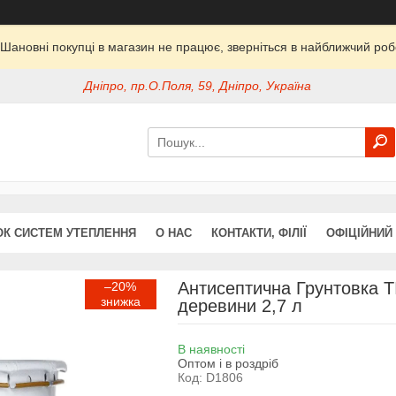
Шановні покупці в магазин не працює, зверніться в найближчий ро
Дніпро, пр.О.Поля, 59, Дніпро, Україна
ОК СИСТЕМ УТЕПЛЕННЯ
О НАС
КОНТАКТИ, ФІЛІЇ
ОФІЦІЙНИЙ
Антисептична Грунтовка 
–20%
деревини 2,7 л
В наявності
Оптом і в роздріб
Код:
D1806