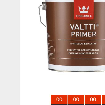
0
0
0
0
0
0