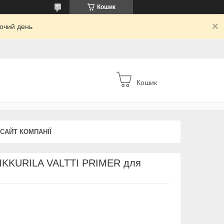
Кошик
бочий день
Кошик
 САЙТ КОМПАНІЇ
TIKKURILA VALTTI PRIMER для