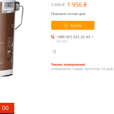
1 956 ₴
2 445 ₴
Показати оптові ціни
Купити
+380 (97) 521-22-43
Дніпро
повернення товару протягом 14 днів
0
0