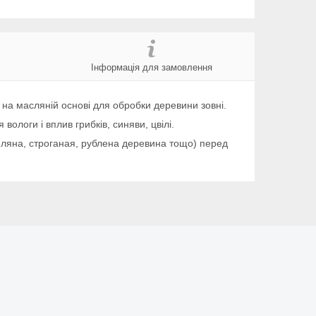
Інформація для замовлення
на масляній основі для обробки деревини зовні.
вологи і вплив грибків, синяви, цвілі.
иляна, строганая, рублена деревина тощо) перед