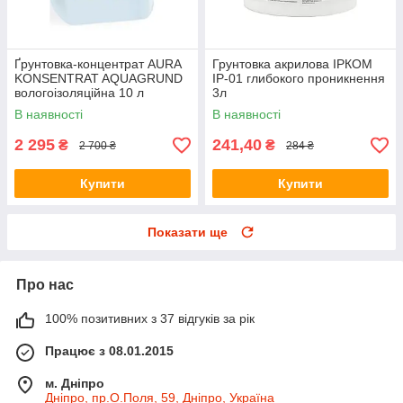
Ґрунтовка-концентрат AURA
Грунтовка акрилова ІРКОМ
KONSENTRAT AQUAGRUND
ІР-01 глибокого проникнення
вологоізоляційна 10 л
3л
В наявності
В наявності
2 295
241,40
₴
₴
2 700 ₴
284 ₴
Купити
Купити
Показати ще
Про нас
100% позитивних з 37 відгуків за рік
Працює з 08.01.2015
м. Дніпро
Дніпро, пр.О.Поля, 59, Дніпро, Україна