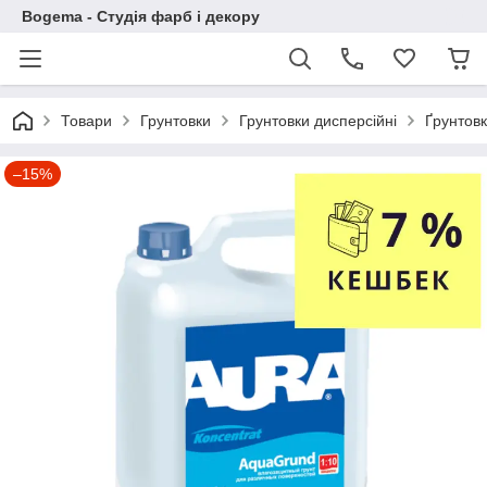
Bogema - Студія фарб і декору
Товари
Грунтовки
Грунтовки дисперсійні
Ґрунтов
–15%