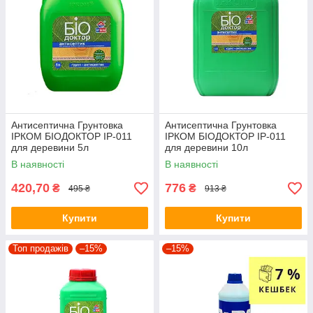
Антисептична Грунтовка
Антисептична Грунтовка
ІРКОМ БІОДОКТОР ІР-011
ІРКОМ БІОДОКТОР ІР-011
для деревини 5л
для деревини 10л
В наявності
В наявності
420,70
776
₴
₴
495 ₴
913 ₴
Купити
Купити
Топ продажів
–15%
–15%