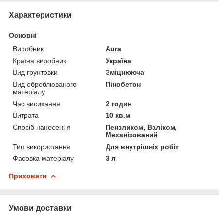
Характеристики
Основні
Виробник
Aura
Країна виробник
Україна
Вид грунтовки
Зміцнююча
Вид оброблюваного
Пінобетон
матеріалу
Час висихання
2 годин
Витрата
10 кв.м
Спосіб нанесення
Пензликом, Валіком,
Механізований
Тип використання
Для внутрішніх робіт
Фасовка матеріалу
3 л
Приховати
Умови доставки