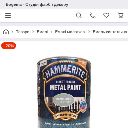
Bogema - Студія фарб і декору
Товари
Емалі
Емалі молоткові
Емаль синтетична
–20%