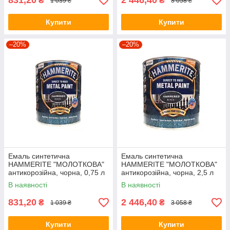
831,20
2 446,40
₴
₴
1 039 ₴
3 058 ₴
Купити
Купити
–20%
–20%
Емаль синтетична
Емаль синтетична
HAMMERITE "МОЛОТКОВА"
HAMMERITE "МОЛОТКОВА"
антикорозійна, чорна, 0,75 л
антикорозійна, чорна, 2,5 л
В наявності
В наявності
831,20
2 446,40
₴
₴
1 039 ₴
3 058 ₴
Купити
Купити