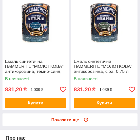
Емаль синтетична
Емаль синтетична
HAMMERITE "МОЛОТКОВА"
HAMMERITE "МОЛОТКОВА"
антикорозійна, темно-синя,
антикорозійна, сіра, 0,75 л
0,75 л
В наявності
В наявності
831,20
831,20
₴
₴
1 039 ₴
1 039 ₴
Купити
Купити
Показати ще
Про нас