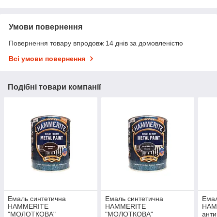
Умови повернення
Повернення товару впродовж 14 днів за домовленістю
Всі умови повернення
Подібні товари компанії
Емаль синтетична
Емаль синтетична
Емал
HAMMERITE
HAMMERITE
HAM
"МОЛОТКОВА"
"МОЛОТКОВА"
анти